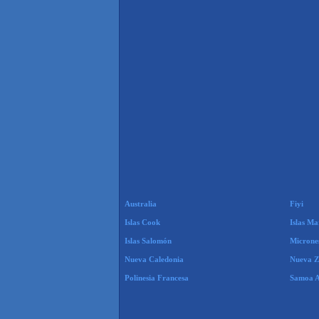
Australia
Fiyi
Islas Cook
Islas Ma
Islas Salomón
Microne
Nueva Caledonia
Nueva Z
Polinesia Francesa
Samoa 