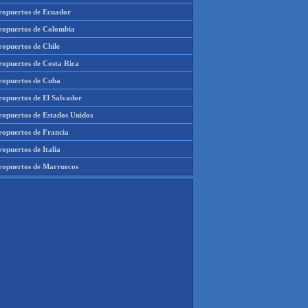
ropuertos de Ecuador
ropuertos de Colombia
ropuertos de Chile
ropuertos de Costa Rica
ropuertos de Cuba
ropuertos de El Salvador
ropuertos de Estados Unidos
ropuertos de Francia
opuertos de Italia
ropuertos de Marruecos