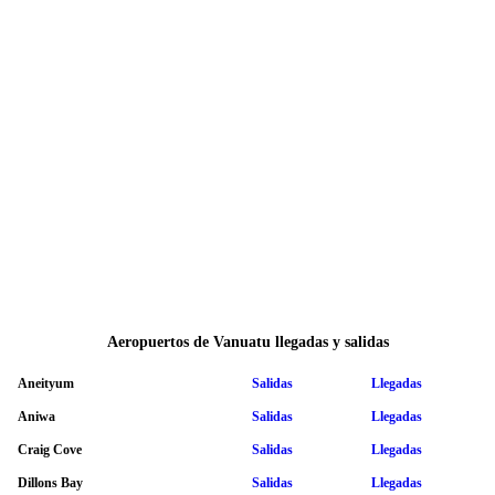
Aeropuertos de Vanuatu llegadas y salidas
Aneityum
Salidas
Llegadas
Aniwa
Salidas
Llegadas
Craig Cove
Salidas
Llegadas
Dillons Bay
Salidas
Llegadas