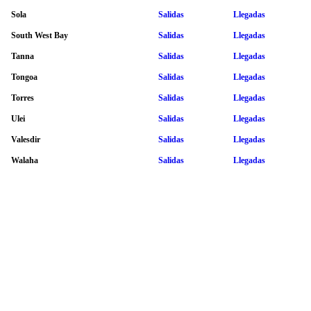
Sola
Salidas
Llegadas
South West Bay
Salidas
Llegadas
Tanna
Salidas
Llegadas
Tongoa
Salidas
Llegadas
Torres
Salidas
Llegadas
Ulei
Salidas
Llegadas
Valesdir
Salidas
Llegadas
Walaha
Salidas
Llegadas