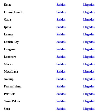
Emae
Salidas
Llegadas
Futuna Island
Salidas
Llegadas
Gaua
Salidas
Llegadas
Ipota
Salidas
Llegadas
Lamap
Salidas
Llegadas
Lamen Bay
Salidas
Llegadas
Longana
Salidas
Llegadas
Lonorore
Salidas
Llegadas
Maewo
Salidas
Llegadas
Mota Lava
Salidas
Llegadas
Norsup
Salidas
Llegadas
Paama Island
Salidas
Llegadas
Port Vila
Salidas
Llegadas
Santo Pekoa
Salidas
Llegadas
Sara
Salidas
Llegadas