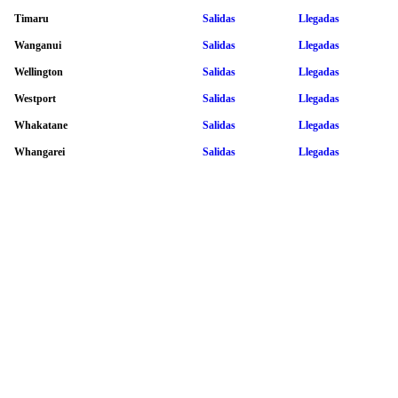
Timaru
Salidas
Llegadas
Wanganui
Salidas
Llegadas
Wellington
Salidas
Llegadas
Westport
Salidas
Llegadas
Whakatane
Salidas
Llegadas
Whangarei
Salidas
Llegadas