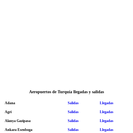
Aeropuertos de Turquía llegadas y salidas
Adana
Salidas
Llegadas
Agri
Salidas
Llegadas
Alanya Gazipasa
Salidas
Llegadas
Ankara Esenboga
Salidas
Llegadas