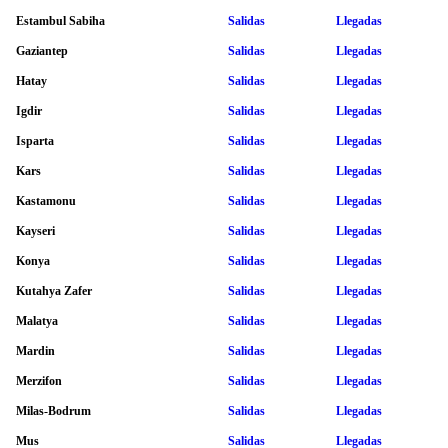
Estambul Sabiha
Salidas
Llegadas
Gaziantep
Salidas
Llegadas
Hatay
Salidas
Llegadas
Igdir
Salidas
Llegadas
Isparta
Salidas
Llegadas
Kars
Salidas
Llegadas
Kastamonu
Salidas
Llegadas
Kayseri
Salidas
Llegadas
Konya
Salidas
Llegadas
Kutahya Zafer
Salidas
Llegadas
Malatya
Salidas
Llegadas
Mardin
Salidas
Llegadas
Merzifon
Salidas
Llegadas
Milas-Bodrum
Salidas
Llegadas
Mus
Salidas
Llegadas