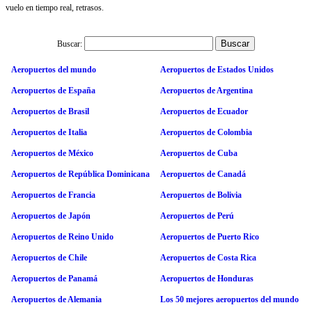
vuelo en tiempo real, retrasos.
Buscar:
Aeropuertos del mundo
Aeropuertos de Estados Unidos
Aeropuertos de España
Aeropuertos de Argentina
Aeropuertos de Brasil
Aeropuertos de Ecuador
Aeropuertos de Italia
Aeropuertos de Colombia
Aeropuertos de México
Aeropuertos de Cuba
Aeropuertos de República Dominicana
Aeropuertos de Canadá
Aeropuertos de Francia
Aeropuertos de Bolivia
Aeropuertos de Japón
Aeropuertos de Perú
Aeropuertos de Reino Unido
Aeropuertos de Puerto Rico
Aeropuertos de Chile
Aeropuertos de Costa Rica
Aeropuertos de Panamá
Aeropuertos de Honduras
Aeropuertos de Alemania
Los 50 mejores aeropuertos del mundo