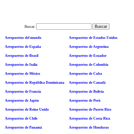
Buscar:
Aeropuertos del mundo
Aeropuertos de Estados Unidos
Aeropuertos de España
Aeropuertos de Argentina
Aeropuertos de Brasil
Aeropuertos de Ecuador
Aeropuertos de Italia
Aeropuertos de Colombia
Aeropuertos de México
Aeropuertos de Cuba
Aeropuertos de República Dominicana
Aeropuertos de Canadá
Aeropuertos de Francia
Aeropuertos de Bolivia
Aeropuertos de Japón
Aeropuertos de Perú
Aeropuertos de Reino Unido
Aeropuertos de Puerto Rico
Aeropuertos de Chile
Aeropuertos de Costa Rica
Aeropuertos de Panamá
Aeropuertos de Honduras