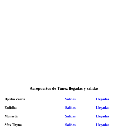
Aeropuertos de Túnez llegadas y salidas
Djerba Zarzis
Salidas
Llegadas
Enfidha
Salidas
Llegadas
Monastir
Salidas
Llegadas
Sfax Thyna
Salidas
Llegadas