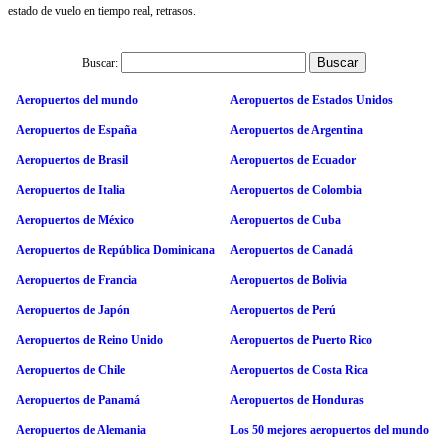
estado de vuelo en tiempo real, retrasos.
Buscar:
Aeropuertos del mundo
Aeropuertos de Estados Unidos
Aeropuertos de España
Aeropuertos de Argentina
Aeropuertos de Brasil
Aeropuertos de Ecuador
Aeropuertos de Italia
Aeropuertos de Colombia
Aeropuertos de México
Aeropuertos de Cuba
Aeropuertos de República Dominicana
Aeropuertos de Canadá
Aeropuertos de Francia
Aeropuertos de Bolivia
Aeropuertos de Japón
Aeropuertos de Perú
Aeropuertos de Reino Unido
Aeropuertos de Puerto Rico
Aeropuertos de Chile
Aeropuertos de Costa Rica
Aeropuertos de Panamá
Aeropuertos de Honduras
Aeropuertos de Alemania
Los 50 mejores aeropuertos del mundo