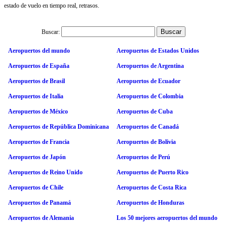
estado de vuelo en tiempo real, retrasos.
Buscar:
Aeropuertos del mundo
Aeropuertos de Estados Unidos
Aeropuertos de España
Aeropuertos de Argentina
Aeropuertos de Brasil
Aeropuertos de Ecuador
Aeropuertos de Italia
Aeropuertos de Colombia
Aeropuertos de México
Aeropuertos de Cuba
Aeropuertos de República Dominicana
Aeropuertos de Canadá
Aeropuertos de Francia
Aeropuertos de Bolivia
Aeropuertos de Japón
Aeropuertos de Perú
Aeropuertos de Reino Unido
Aeropuertos de Puerto Rico
Aeropuertos de Chile
Aeropuertos de Costa Rica
Aeropuertos de Panamá
Aeropuertos de Honduras
Aeropuertos de Alemania
Los 50 mejores aeropuertos del mundo