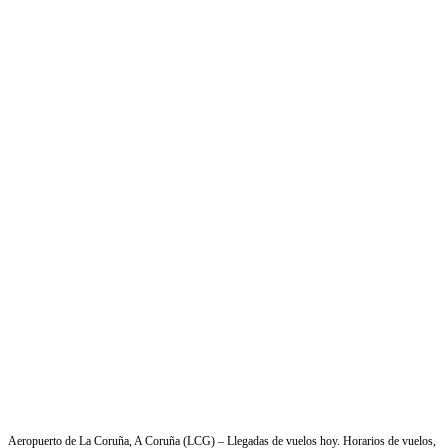
Aeropuerto de La Coruña, A Coruña (LCG) – Llegadas de vuelos hoy. Horarios de vuelos,