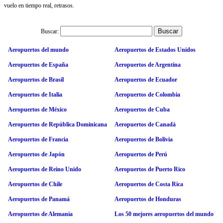
vuelo en tiempo real, retrasos.
Buscar:
Aeropuertos del mundo
Aeropuertos de Estados Unidos
Aeropuertos de España
Aeropuertos de Argentina
Aeropuertos de Brasil
Aeropuertos de Ecuador
Aeropuertos de Italia
Aeropuertos de Colombia
Aeropuertos de México
Aeropuertos de Cuba
Aeropuertos de República Dominicana
Aeropuertos de Canadá
Aeropuertos de Francia
Aeropuertos de Bolivia
Aeropuertos de Japón
Aeropuertos de Perú
Aeropuertos de Reino Unido
Aeropuertos de Puerto Rico
Aeropuertos de Chile
Aeropuertos de Costa Rica
Aeropuertos de Panamá
Aeropuertos de Honduras
Aeropuertos de Alemania
Los 50 mejores aeropuertos del mundo