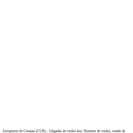
Aeropuerto de Curazao (CUR) – Llegadas de vuelos hoy. Horarios de vuelos, estado de