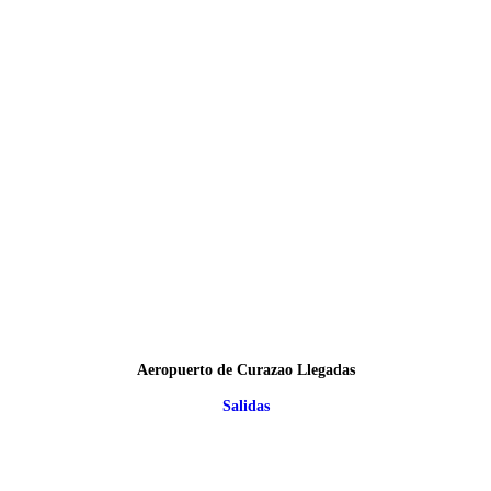
Aeropuerto de Curazao Llegadas
Salidas