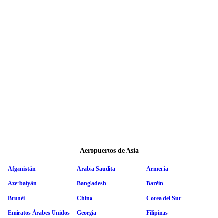
Aeropuertos de Asia
Afganistán
Arabia Saudita
Armenia
Azerbaiyán
Bangladesh
Baréin
Brunéi
China
Corea del Sur
Emiratos Árabes Unidos
Georgia
Filipinas