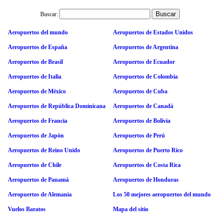
Buscar:
Aeropuertos del mundo
Aeropuertos de Estados Unidos
Aeropuertos de España
Aeropuertos de Argentina
Aeropuertos de Brasil
Aeropuertos de Ecuador
Aeropuertos de Italia
Aeropuertos de Colombia
Aeropuertos de México
Aeropuertos de Cuba
Aeropuertos de República Dominicana
Aeropuertos de Canadá
Aeropuertos de Francia
Aeropuertos de Bolivia
Aeropuertos de Japón
Aeropuertos de Perú
Aeropuertos de Reino Unido
Aeropuertos de Puerto Rico
Aeropuertos de Chile
Aeropuertos de Costa Rica
Aeropuertos de Panamá
Aeropuertos de Honduras
Aeropuertos de Alemania
Los 50 mejores aeropuertos del mundo
Vuelos Baratos
Mapa del sitio