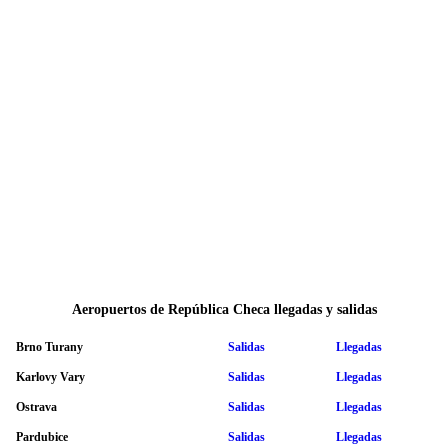
Aeropuertos de República Checa llegadas y salidas
Brno Turany
Salidas
Llegadas
Karlovy Vary
Salidas
Llegadas
Ostrava
Salidas
Llegadas
Pardubice
Salidas
Llegadas