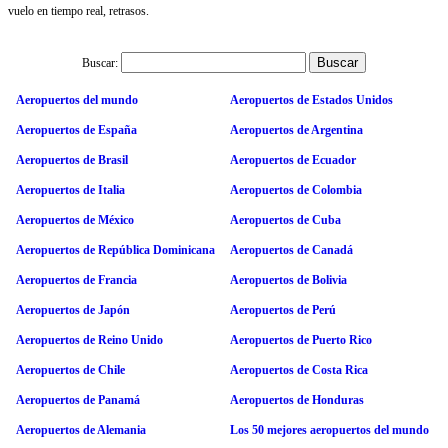
vuelo en tiempo real, retrasos.
Buscar:
Aeropuertos del mundo
Aeropuertos de Estados Unidos
Aeropuertos de España
Aeropuertos de Argentina
Aeropuertos de Brasil
Aeropuertos de Ecuador
Aeropuertos de Italia
Aeropuertos de Colombia
Aeropuertos de México
Aeropuertos de Cuba
Aeropuertos de República Dominicana
Aeropuertos de Canadá
Aeropuertos de Francia
Aeropuertos de Bolivia
Aeropuertos de Japón
Aeropuertos de Perú
Aeropuertos de Reino Unido
Aeropuertos de Puerto Rico
Aeropuertos de Chile
Aeropuertos de Costa Rica
Aeropuertos de Panamá
Aeropuertos de Honduras
Aeropuertos de Alemania
Los 50 mejores aeropuertos del mundo