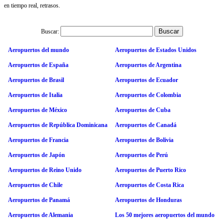
en tiempo real, retrasos.
Buscar:
Aeropuertos del mundo
Aeropuertos de Estados Unidos
Aeropuertos de España
Aeropuertos de Argentina
Aeropuertos de Brasil
Aeropuertos de Ecuador
Aeropuertos de Italia
Aeropuertos de Colombia
Aeropuertos de México
Aeropuertos de Cuba
Aeropuertos de República Dominicana
Aeropuertos de Canadá
Aeropuertos de Francia
Aeropuertos de Bolivia
Aeropuertos de Japón
Aeropuertos de Perú
Aeropuertos de Reino Unido
Aeropuertos de Puerto Rico
Aeropuertos de Chile
Aeropuertos de Costa Rica
Aeropuertos de Panamá
Aeropuertos de Honduras
Aeropuertos de Alemania
Los 50 mejores aeropuertos del mundo