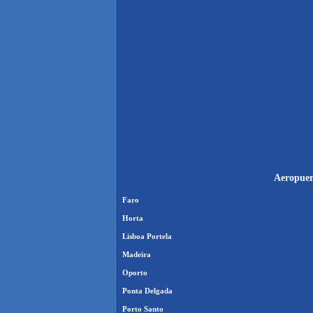
Aeropuert
Faro
Horta
Lisboa Portela
Madeira
Oporto
Ponta Delgada
Porto Santo