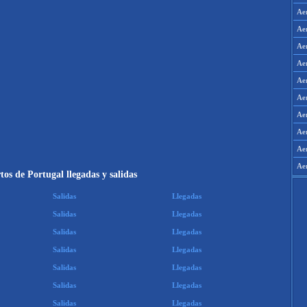
Ae
Ae
Ae
Ae
Ae
Ae
Ae
Ae
Aer
Ae
os de Portugal llegadas y salidas
Salidas
Llegadas
Salidas
Llegadas
Salidas
Llegadas
Salidas
Llegadas
Salidas
Llegadas
Salidas
Llegadas
Salidas
Llegadas