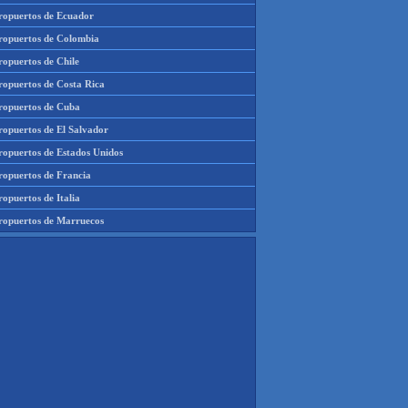
ropuertos de Ecuador
ropuertos de Colombia
ropuertos de Chile
ropuertos de Costa Rica
ropuertos de Cuba
ropuertos de El Salvador
ropuertos de Estados Unidos
ropuertos de Francia
opuertos de Italia
ropuertos de Marruecos