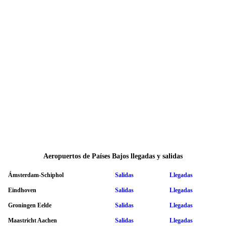
Aeropuertos de Países Bajos llegadas y salidas
Ámsterdam-Schiphol
Salidas
Llegadas
Eindhoven
Salidas
Llegadas
Groningen Eelde
Salidas
Llegadas
Maastricht Aachen
Salidas
Llegadas