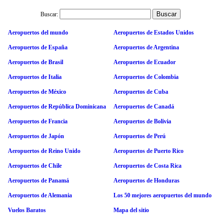
Buscar:
Aeropuertos del mundo
Aeropuertos de Estados Unidos
Aeropuertos de España
Aeropuertos de Argentina
Aeropuertos de Brasil
Aeropuertos de Ecuador
Aeropuertos de Italia
Aeropuertos de Colombia
Aeropuertos de México
Aeropuertos de Cuba
Aeropuertos de República Dominicana
Aeropuertos de Canadá
Aeropuertos de Francia
Aeropuertos de Bolivia
Aeropuertos de Japón
Aeropuertos de Perú
Aeropuertos de Reino Unido
Aeropuertos de Puerto Rico
Aeropuertos de Chile
Aeropuertos de Costa Rica
Aeropuertos de Panamá
Aeropuertos de Honduras
Aeropuertos de Alemania
Los 50 mejores aeropuertos del mundo
Vuelos Baratos
Mapa del sitio