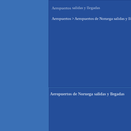
salidas y llegadas
Aeropuertos
Aeropuertos
>
Aeropuertos de Noruega salidas y l
Aeropuertos de Noruega salidas y llegadas