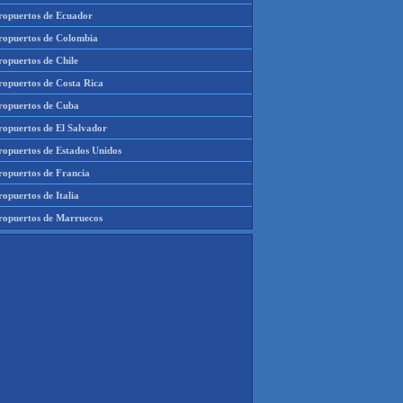
ropuertos de Ecuador
ropuertos de Colombia
ropuertos de Chile
ropuertos de Costa Rica
ropuertos de Cuba
ropuertos de El Salvador
ropuertos de Estados Unidos
ropuertos de Francia
opuertos de Italia
ropuertos de Marruecos