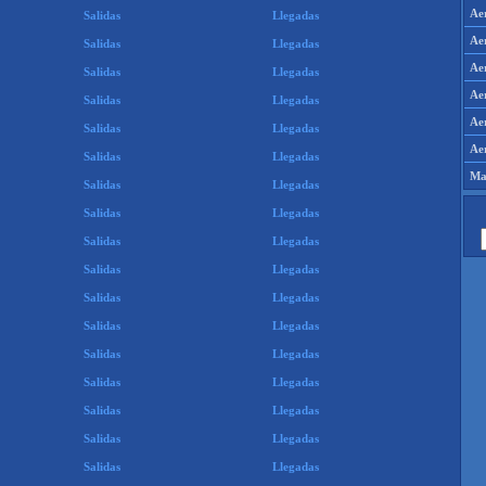
Ae
Salidas
Llegadas
Ae
Salidas
Llegadas
Ae
Salidas
Llegadas
Ae
Salidas
Llegadas
Ae
Salidas
Llegadas
Ae
Salidas
Llegadas
Map
Salidas
Llegadas
Salidas
Llegadas
Salidas
Llegadas
Salidas
Llegadas
Salidas
Llegadas
Salidas
Llegadas
Salidas
Llegadas
Salidas
Llegadas
Salidas
Llegadas
Salidas
Llegadas
Salidas
Llegadas