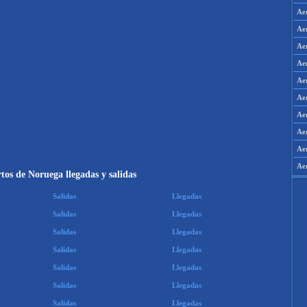
Ae
Ae
Ae
Ae
Ae
Ae
Ae
Ae
Aer
Ae
tos de Noruega llegadas y salidas
Salidas
Llegadas
Salidas
Llegadas
Salidas
Llegadas
Salidas
Llegadas
Salidas
Llegadas
Salidas
Llegadas
Salidas
Llegadas