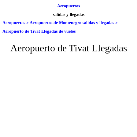
Aeropuertos
salidas y llegadas
Aeropuertos
>
Aeropuertos de Montenegro salidas y llegadas
>
Aeropuerto de Tivat Llegadas de vuelos
Aeropuerto de Tivat Llegadas