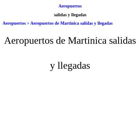
Aeropuertos
salidas y llegadas
Aeropuertos
>
Aeropuertos de Martinica salidas y llegadas
Aeropuertos de Martinica salidas
y llegadas