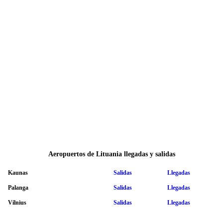
Aeropuertos de Lituania llegadas y salidas
Kaunas
Salidas
Llegadas
Palanga
Salidas
Llegadas
Vilnius
Salidas
Llegadas