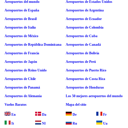
Aeropuertos del mundo
Aeropuertos de Estados Unidos
Aeropuertos de España
Aeropuertos de Argentina
Aeropuertos de Brasil
Aeropuertos de Ecuador
Aeropuertos de Italia
Aeropuertos de Colombia
Aeropuertos de México
Aeropuertos de Cuba
Aeropuertos de República Dominicana
Aeropuertos de Canadá
Aeropuertos de Francia
Aeropuertos de Bolivia
Aeropuertos de Japón
Aeropuertos de Perú
Aeropuertos de Reino Unido
Aeropuertos de Puerto Rico
Aeropuertos de Chile
Aeropuertos de Costa Rica
Aeropuertos de Panamá
Aeropuertos de Honduras
Aeropuertos de Alemania
Los 50 mejores aeropuertos del mundo
Vuelos Baratos
Mapa del sitio
En
Da
De
Fr
It
Nl
Ru
Ua