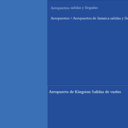
salidas y llegadas
Aeropuertos
Aeropuertos
>
Aeropuertos de Jamaica salidas y ll
Aeropuerto de Kingston Salidas de vuelos