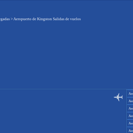
egadas
>
Aeropuerto de Kingston Salidas de vuelos
Ae
Ae
Ae
Ae
Ae
Aer