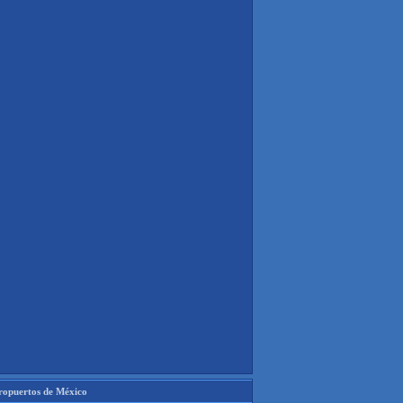
ropuertos de México