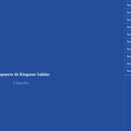
Ae
Ae
Ae
Ae
Ae
Ae
Ae
Ae
Aer
Ae
opuerto de Kingston Salidas
Llegadas