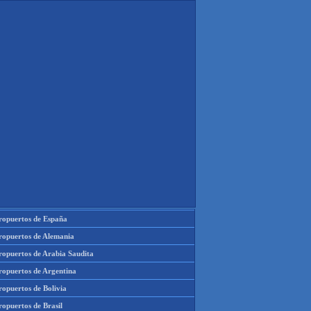
ropuertos de España
ropuertos de Alemania
ropuertos de Arabia Saudita
ropuertos de Argentina
ropuertos de Bolivia
opuertos de Brasil