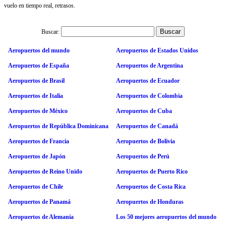
vuelo en tiempo real, retrasos.
Buscar:
Aeropuertos del mundo
Aeropuertos de Estados Unidos
Aeropuertos de España
Aeropuertos de Argentina
Aeropuertos de Brasil
Aeropuertos de Ecuador
Aeropuertos de Italia
Aeropuertos de Colombia
Aeropuertos de México
Aeropuertos de Cuba
Aeropuertos de República Dominicana
Aeropuertos de Canadá
Aeropuertos de Francia
Aeropuertos de Bolivia
Aeropuertos de Japón
Aeropuertos de Perú
Aeropuertos de Reino Unido
Aeropuertos de Puerto Rico
Aeropuertos de Chile
Aeropuertos de Costa Rica
Aeropuertos de Panamá
Aeropuertos de Honduras
Aeropuertos de Alemania
Los 50 mejores aeropuertos del mundo