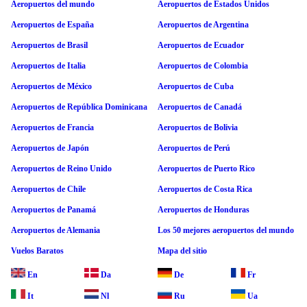
Aeropuertos del mundo
Aeropuertos de Estados Unidos
Aeropuertos de España
Aeropuertos de Argentina
Aeropuertos de Brasil
Aeropuertos de Ecuador
Aeropuertos de Italia
Aeropuertos de Colombia
Aeropuertos de México
Aeropuertos de Cuba
Aeropuertos de República Dominicana
Aeropuertos de Canadá
Aeropuertos de Francia
Aeropuertos de Bolivia
Aeropuertos de Japón
Aeropuertos de Perú
Aeropuertos de Reino Unido
Aeropuertos de Puerto Rico
Aeropuertos de Chile
Aeropuertos de Costa Rica
Aeropuertos de Panamá
Aeropuertos de Honduras
Aeropuertos de Alemania
Los 50 mejores aeropuertos del mundo
Vuelos Baratos
Mapa del sitio
En
Da
De
Fr
It
Nl
Ru
Ua