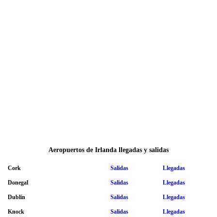
Aeropuertos de Irlanda llegadas y salidas
Cork
Salidas
Llegadas
Donegal
Salidas
Llegadas
Dublín
Salidas
Llegadas
Knock
Salidas
Llegadas