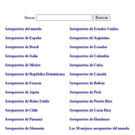
Buscar:
Aeropuertos del mundo
Aeropuertos de Estados Unidos
Aeropuertos de España
Aeropuertos de Argentina
Aeropuertos de Brasil
Aeropuertos de Ecuador
Aeropuertos de Italia
Aeropuertos de Colombia
Aeropuertos de México
Aeropuertos de Cuba
Aeropuertos de República Dominicana
Aeropuertos de Canadá
Aeropuertos de Francia
Aeropuertos de Bolivia
Aeropuertos de Japón
Aeropuertos de Perú
Aeropuertos de Reino Unido
Aeropuertos de Puerto Rico
Aeropuertos de Chile
Aeropuertos de Costa Rica
Aeropuertos de Panamá
Aeropuertos de Honduras
Aeropuertos de Alemania
Los 50 mejores aeropuertos del mundo