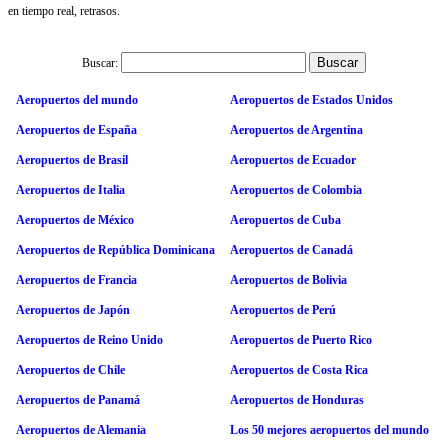
en tiempo real, retrasos.
Buscar:
Aeropuertos del mundo
Aeropuertos de Estados Unidos
Aeropuertos de España
Aeropuertos de Argentina
Aeropuertos de Brasil
Aeropuertos de Ecuador
Aeropuertos de Italia
Aeropuertos de Colombia
Aeropuertos de México
Aeropuertos de Cuba
Aeropuertos de República Dominicana
Aeropuertos de Canadá
Aeropuertos de Francia
Aeropuertos de Bolivia
Aeropuertos de Japón
Aeropuertos de Perú
Aeropuertos de Reino Unido
Aeropuertos de Puerto Rico
Aeropuertos de Chile
Aeropuertos de Costa Rica
Aeropuertos de Panamá
Aeropuertos de Honduras
Aeropuertos de Alemania
Los 50 mejores aeropuertos del mundo