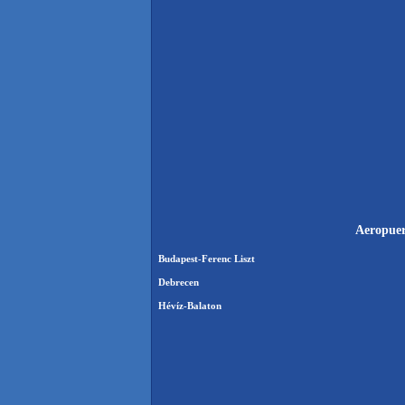
Aeropuer
Budapest-Ferenc Liszt
Debrecen
Hévíz-Balaton