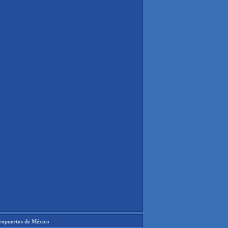
ropuertos de México