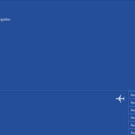
legadas
Ae
Ae
Ae
Ae
Ae
Aer