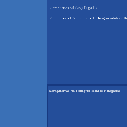
salidas y llegadas
Aeropuertos
Aeropuertos
>
Aeropuertos de Hungría salidas y l
Aeropuertos de Hungría salidas y llegadas