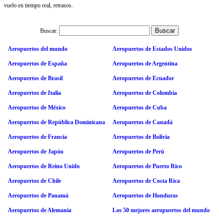
vuelo en tiempo real, retrasos.
Buscar:
Aeropuertos del mundo
Aeropuertos de Estados Unidos
Aeropuertos de España
Aeropuertos de Argentina
Aeropuertos de Brasil
Aeropuertos de Ecuador
Aeropuertos de Italia
Aeropuertos de Colombia
Aeropuertos de México
Aeropuertos de Cuba
Aeropuertos de República Dominicana
Aeropuertos de Canadá
Aeropuertos de Francia
Aeropuertos de Bolivia
Aeropuertos de Japón
Aeropuertos de Perú
Aeropuertos de Reino Unido
Aeropuertos de Puerto Rico
Aeropuertos de Chile
Aeropuertos de Costa Rica
Aeropuertos de Panamá
Aeropuertos de Honduras
Aeropuertos de Alemania
Los 50 mejores aeropuertos del mundo