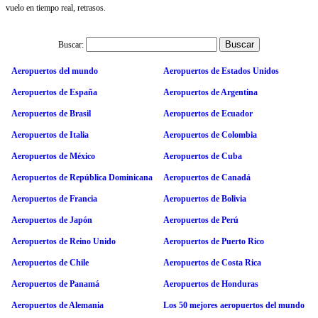
vuelo en tiempo real, retrasos.
Buscar:
Aeropuertos del mundo
Aeropuertos de Estados Unidos
Aeropuertos de España
Aeropuertos de Argentina
Aeropuertos de Brasil
Aeropuertos de Ecuador
Aeropuertos de Italia
Aeropuertos de Colombia
Aeropuertos de México
Aeropuertos de Cuba
Aeropuertos de República Dominicana
Aeropuertos de Canadá
Aeropuertos de Francia
Aeropuertos de Bolivia
Aeropuertos de Japón
Aeropuertos de Perú
Aeropuertos de Reino Unido
Aeropuertos de Puerto Rico
Aeropuertos de Chile
Aeropuertos de Costa Rica
Aeropuertos de Panamá
Aeropuertos de Honduras
Aeropuertos de Alemania
Los 50 mejores aeropuertos del mundo