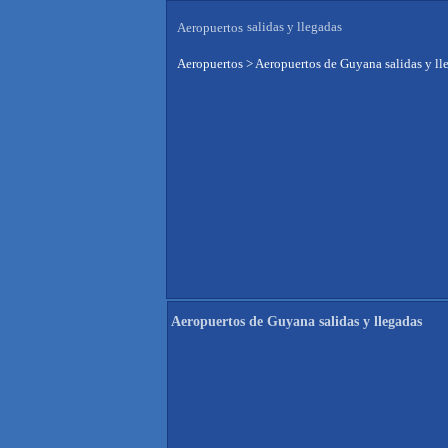
salidas y llegadas
Aeropuertos
Aeropuertos
>
Aeropuertos de Guyana salidas y ll
Aeropuertos de Guyana salidas y llegadas