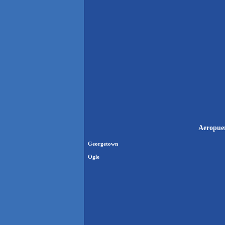
Aeropuer
Georgetown
Ogle