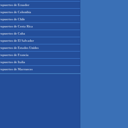
ropuertos de Ecuador
ropuertos de Colombia
ropuertos de Chile
ropuertos de Costa Rica
ropuertos de Cuba
ropuertos de El Salvador
ropuertos de Estados Unidos
ropuertos de Francia
opuertos de Italia
ropuertos de Marruecos