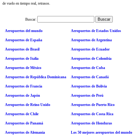
de vuelo en tiempo real, retrasos.
Buscar:
Aeropuertos del mundo
Aeropuertos de Estados Unidos
Aeropuertos de España
Aeropuertos de Argentina
Aeropuertos de Brasil
Aeropuertos de Ecuador
Aeropuertos de Italia
Aeropuertos de Colombia
Aeropuertos de México
Aeropuertos de Cuba
Aeropuertos de República Dominicana
Aeropuertos de Canadá
Aeropuertos de Francia
Aeropuertos de Bolivia
Aeropuertos de Japón
Aeropuertos de Perú
Aeropuertos de Reino Unido
Aeropuertos de Puerto Rico
Aeropuertos de Chile
Aeropuertos de Costa Rica
Aeropuertos de Panamá
Aeropuertos de Honduras
Aeropuertos de Alemania
Los 50 mejores aeropuertos del mundo