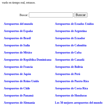
vuelo en tiempo real, retrasos.
Buscar:
Aeropuertos del mundo
Aeropuertos de Estados Unidos
Aeropuertos de España
Aeropuertos de Argentina
Aeropuertos de Brasil
Aeropuertos de Ecuador
Aeropuertos de Italia
Aeropuertos de Colombia
Aeropuertos de México
Aeropuertos de Cuba
Aeropuertos de República Dominicana
Aeropuertos de Canadá
Aeropuertos de Francia
Aeropuertos de Bolivia
Aeropuertos de Japón
Aeropuertos de Perú
Aeropuertos de Reino Unido
Aeropuertos de Puerto Rico
Aeropuertos de Chile
Aeropuertos de Costa Rica
Aeropuertos de Panamá
Aeropuertos de Honduras
Aeropuertos de Alemania
Los 50 mejores aeropuertos del mundo