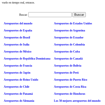
vuelo en tiempo real, retrasos.
Buscar:
Aeropuertos del mundo
Aeropuertos de Estados Unidos
Aeropuertos de España
Aeropuertos de Argentina
Aeropuertos de Brasil
Aeropuertos de Ecuador
Aeropuertos de Italia
Aeropuertos de Colombia
Aeropuertos de México
Aeropuertos de Cuba
Aeropuertos de República Dominicana
Aeropuertos de Canadá
Aeropuertos de Francia
Aeropuertos de Bolivia
Aeropuertos de Japón
Aeropuertos de Perú
Aeropuertos de Reino Unido
Aeropuertos de Puerto Rico
Aeropuertos de Chile
Aeropuertos de Costa Rica
Aeropuertos de Panamá
Aeropuertos de Honduras
Aeropuertos de Alemania
Los 50 mejores aeropuertos del mundo