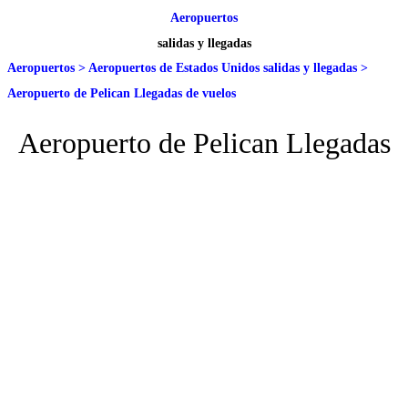
Aeropuertos
salidas y llegadas
Aeropuertos
>
Aeropuertos de Estados Unidos salidas y llegadas
>
Aeropuerto de Pelican Llegadas de vuelos
Aeropuerto de Pelican Llegadas