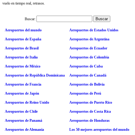
vuelo en tiempo real, retrasos.
Buscar:
Aeropuertos del mundo
Aeropuertos de Estados Unidos
Aeropuertos de España
Aeropuertos de Argentina
Aeropuertos de Brasil
Aeropuertos de Ecuador
Aeropuertos de Italia
Aeropuertos de Colombia
Aeropuertos de México
Aeropuertos de Cuba
Aeropuertos de República Dominicana
Aeropuertos de Canadá
Aeropuertos de Francia
Aeropuertos de Bolivia
Aeropuertos de Japón
Aeropuertos de Perú
Aeropuertos de Reino Unido
Aeropuertos de Puerto Rico
Aeropuertos de Chile
Aeropuertos de Costa Rica
Aeropuertos de Panamá
Aeropuertos de Honduras
Aeropuertos de Alemania
Los 50 mejores aeropuertos del mundo