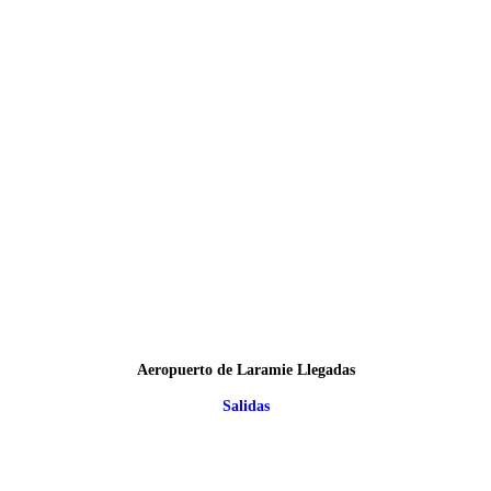
Aeropuerto de Laramie Llegadas
Salidas