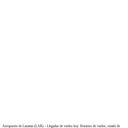
Aeropuerto de Laramie (LAR) – Llegadas de vuelos hoy. Horarios de vuelos, estado de