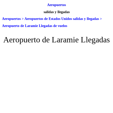
Aeropuertos
salidas y llegadas
Aeropuertos
>
Aeropuertos de Estados Unidos salidas y llegadas
>
Aeropuerto de Laramie Llegadas de vuelos
Aeropuerto de Laramie Llegadas