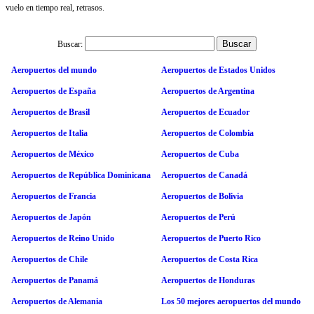
vuelo en tiempo real, retrasos.
Buscar:
Aeropuertos del mundo
Aeropuertos de Estados Unidos
Aeropuertos de España
Aeropuertos de Argentina
Aeropuertos de Brasil
Aeropuertos de Ecuador
Aeropuertos de Italia
Aeropuertos de Colombia
Aeropuertos de México
Aeropuertos de Cuba
Aeropuertos de República Dominicana
Aeropuertos de Canadá
Aeropuertos de Francia
Aeropuertos de Bolivia
Aeropuertos de Japón
Aeropuertos de Perú
Aeropuertos de Reino Unido
Aeropuertos de Puerto Rico
Aeropuertos de Chile
Aeropuertos de Costa Rica
Aeropuertos de Panamá
Aeropuertos de Honduras
Aeropuertos de Alemania
Los 50 mejores aeropuertos del mundo