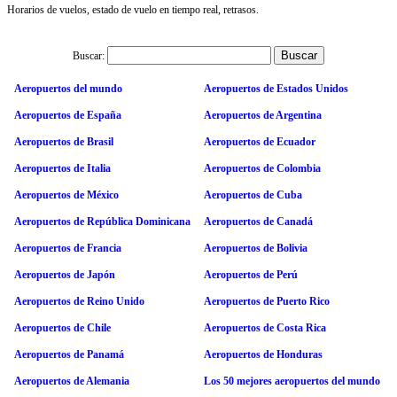
Horarios de vuelos, estado de vuelo en tiempo real, retrasos.
Buscar:
Aeropuertos del mundo
Aeropuertos de Estados Unidos
Aeropuertos de España
Aeropuertos de Argentina
Aeropuertos de Brasil
Aeropuertos de Ecuador
Aeropuertos de Italia
Aeropuertos de Colombia
Aeropuertos de México
Aeropuertos de Cuba
Aeropuertos de República Dominicana
Aeropuertos de Canadá
Aeropuertos de Francia
Aeropuertos de Bolivia
Aeropuertos de Japón
Aeropuertos de Perú
Aeropuertos de Reino Unido
Aeropuertos de Puerto Rico
Aeropuertos de Chile
Aeropuertos de Costa Rica
Aeropuertos de Panamá
Aeropuertos de Honduras
Aeropuertos de Alemania
Los 50 mejores aeropuertos del mundo