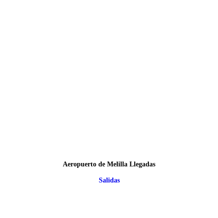
Aeropuerto de Melilla Llegadas
Salidas