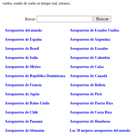
vuelos, estado de vuelo en tiempo real, retrasos.
Buscar:
Aeropuertos del mundo
Aeropuertos de Estados Unidos
Aeropuertos de España
Aeropuertos de Argentina
Aeropuertos de Brasil
Aeropuertos de Ecuador
Aeropuertos de Italia
Aeropuertos de Colombia
Aeropuertos de México
Aeropuertos de Cuba
Aeropuertos de República Dominicana
Aeropuertos de Canadá
Aeropuertos de Francia
Aeropuertos de Bolivia
Aeropuertos de Japón
Aeropuertos de Perú
Aeropuertos de Reino Unido
Aeropuertos de Puerto Rico
Aeropuertos de Chile
Aeropuertos de Costa Rica
Aeropuertos de Panamá
Aeropuertos de Honduras
Aeropuertos de Alemania
Los 50 mejores aeropuertos del mundo