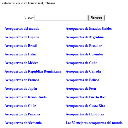
estado de vuelo en tiempo real, retrasos.
Buscar:
Aeropuertos del mundo
Aeropuertos de Estados Unidos
Aeropuertos de España
Aeropuertos de Argentina
Aeropuertos de Brasil
Aeropuertos de Ecuador
Aeropuertos de Italia
Aeropuertos de Colombia
Aeropuertos de México
Aeropuertos de Cuba
Aeropuertos de República Dominicana
Aeropuertos de Canadá
Aeropuertos de Francia
Aeropuertos de Bolivia
Aeropuertos de Japón
Aeropuertos de Perú
Aeropuertos de Reino Unido
Aeropuertos de Puerto Rico
Aeropuertos de Chile
Aeropuertos de Costa Rica
Aeropuertos de Panamá
Aeropuertos de Honduras
Aeropuertos de Alemania
Los 50 mejores aeropuertos del mundo