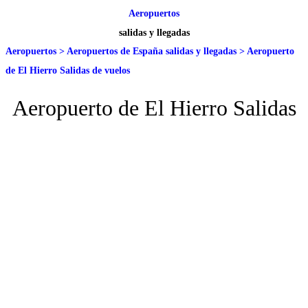
Aeropuertos
salidas y llegadas
Aeropuertos
>
Aeropuertos de España salidas y llegadas
>
Aeropuerto
de El Hierro Salidas de vuelos
Aeropuerto de El Hierro Salidas