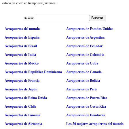
estado de vuelo en tiempo real, retrasos.
Buscar:
Aeropuertos del mundo
Aeropuertos de Estados Unidos
Aeropuertos de España
Aeropuertos de Argentina
Aeropuertos de Brasil
Aeropuertos de Ecuador
Aeropuertos de Italia
Aeropuertos de Colombia
Aeropuertos de México
Aeropuertos de Cuba
Aeropuertos de República Dominicana
Aeropuertos de Canadá
Aeropuertos de Francia
Aeropuertos de Bolivia
Aeropuertos de Japón
Aeropuertos de Perú
Aeropuertos de Reino Unido
Aeropuertos de Puerto Rico
Aeropuertos de Chile
Aeropuertos de Costa Rica
Aeropuertos de Panamá
Aeropuertos de Honduras
Aeropuertos de Alemania
Los 50 mejores aeropuertos del mundo