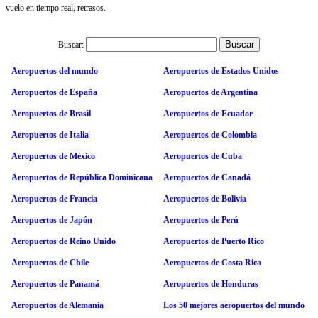
vuelo en tiempo real, retrasos.
Buscar:
Aeropuertos del mundo
Aeropuertos de Estados Unidos
Aeropuertos de España
Aeropuertos de Argentina
Aeropuertos de Brasil
Aeropuertos de Ecuador
Aeropuertos de Italia
Aeropuertos de Colombia
Aeropuertos de México
Aeropuertos de Cuba
Aeropuertos de República Dominicana
Aeropuertos de Canadá
Aeropuertos de Francia
Aeropuertos de Bolivia
Aeropuertos de Japón
Aeropuertos de Perú
Aeropuertos de Reino Unido
Aeropuertos de Puerto Rico
Aeropuertos de Chile
Aeropuertos de Costa Rica
Aeropuertos de Panamá
Aeropuertos de Honduras
Aeropuertos de Alemania
Los 50 mejores aeropuertos del mundo