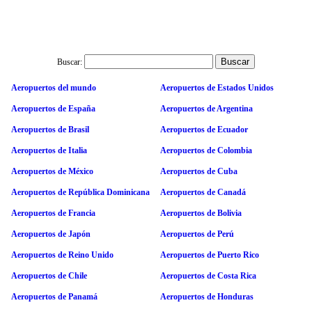
Buscar:
Aeropuertos del mundo
Aeropuertos de Estados Unidos
Aeropuertos de España
Aeropuertos de Argentina
Aeropuertos de Brasil
Aeropuertos de Ecuador
Aeropuertos de Italia
Aeropuertos de Colombia
Aeropuertos de México
Aeropuertos de Cuba
Aeropuertos de República Dominicana
Aeropuertos de Canadá
Aeropuertos de Francia
Aeropuertos de Bolivia
Aeropuertos de Japón
Aeropuertos de Perú
Aeropuertos de Reino Unido
Aeropuertos de Puerto Rico
Aeropuertos de Chile
Aeropuertos de Costa Rica
Aeropuertos de Panamá
Aeropuertos de Honduras