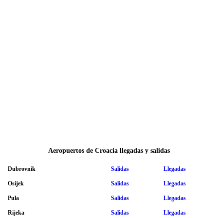
Aeropuertos de Croacia llegadas y salidas
Dubrovnik
Salidas
Llegadas
Osijek
Salidas
Llegadas
Pula
Salidas
Llegadas
Rijeka
Salidas
Llegadas