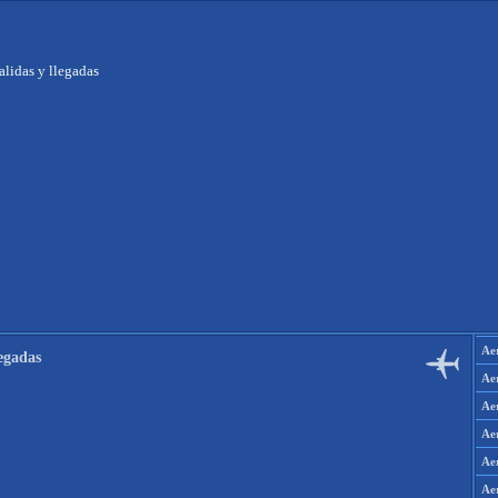
alidas y llegadas
Ae
legadas
Ae
Ae
Ae
Ae
Aer