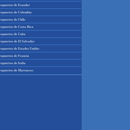
ropuertos de Ecuador
ropuertos de Colombia
ropuertos de Chile
ropuertos de Costa Rica
ropuertos de Cuba
ropuertos de El Salvador
ropuertos de Estados Unidos
ropuertos de Francia
opuertos de Italia
ropuertos de Marruecos