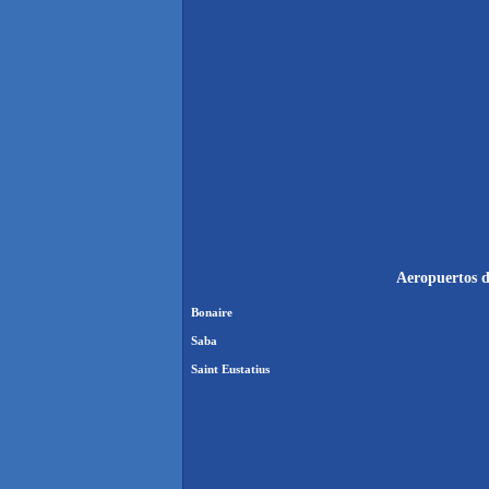
Aeropuertos d
Bonaire
Saba
Saint Eustatius