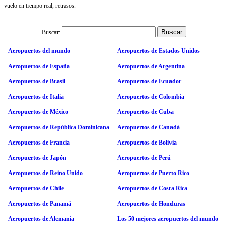
vuelo en tiempo real, retrasos.
Buscar:
Aeropuertos del mundo
Aeropuertos de Estados Unidos
Aeropuertos de España
Aeropuertos de Argentina
Aeropuertos de Brasil
Aeropuertos de Ecuador
Aeropuertos de Italia
Aeropuertos de Colombia
Aeropuertos de México
Aeropuertos de Cuba
Aeropuertos de República Dominicana
Aeropuertos de Canadá
Aeropuertos de Francia
Aeropuertos de Bolivia
Aeropuertos de Japón
Aeropuertos de Perú
Aeropuertos de Reino Unido
Aeropuertos de Puerto Rico
Aeropuertos de Chile
Aeropuertos de Costa Rica
Aeropuertos de Panamá
Aeropuertos de Honduras
Aeropuertos de Alemania
Los 50 mejores aeropuertos del mundo