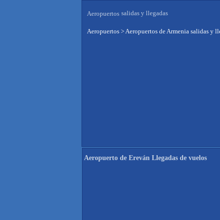
salidas y llegadas
Aeropuertos
Aeropuertos
>
Aeropuertos de Armenia salidas y l
Aeropuerto de Ereván Llegadas de vuelos