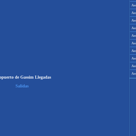
Ae
Ae
Ae
Ae
Ae
Ae
Ae
Ae
Aer
Ae
opuerto de Gassim Llegadas
Salidas